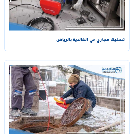
تسليك مجاري حي الخالدية بالرياض