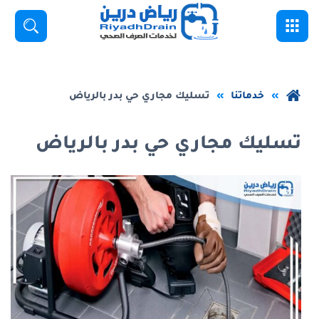
خطي
القائمة
بحث
لى
لمحتوى
لرئيسي
عودة
خدماتنا
تسليك مجاري حي بدر بالرياض
إلى
الصفحة
تسليك مجاري حي بدر بالرياض
الرئيسية