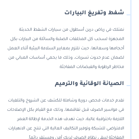
شفط وتفريغ البيارات
نمتلك في رياض درين أسطول من سيارات الشفط الحديثة
المجهزة لسحب كل المخلفات الصلبة والسائلة من البيارات بكل
أحجامها وسعاتها، حيث نلتزم بمعايير السلامة البيئية أثناء العمل
لضمان عدم حدوث تسربات، وذلك ما يحمي أساسات المباني من
مخاطر الرطوبة والفيضانات المفاجئة.
الصيانة الوقائية والترميم
نقدم خدمات فحص دورية وشاملة للكشف عن الشروخ والتلفيات
في مواسير الصرف قبل تفاقمها، وذلك مع القيام بكل الإصلاحات
اللازمة باحترافية عالية، حيث تهدف هذه الخدمة لإطالة العمر
الافتراضي للشبكة وتوفير التكاليف العالية التي تنتج عن الانهيارات
المفاجئة ليبقى نظام الصرف لديك آمن ومستقر دائماً.