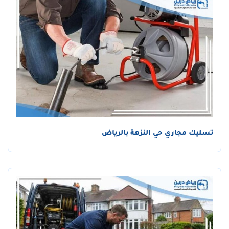
تسليك مجاري حي النزهة بالرياض