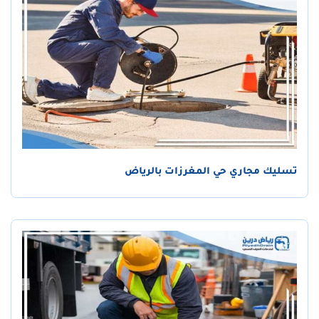
تسليك مجاري حي المغرزات بالرياض