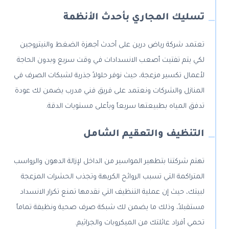
تسليك المجاري بأحدث الأنظمة
تعتمد شركة رياض درين على أحدث أجهزة الضغط والنيتروجين
لكي يتم تفتيت أصعب الانسدادات في وقت سريع وبدون الحاجة
لأعمال تكسير مزعجة، حيث نوفر حلولاً جذرية لشبكات الصرف في
المنازل والشركات ونعتمد على فريق فني مدرب يضمن لك عودة
تدفق المياه بطبيعتها سريعاً وبأعلى مستويات الدقة.
التنظيف والتعقيم الشامل
تهتم شركتنا بتطهير المواسير من الداخل لإزالة الدهون والرواسب
المتراكمة التي تسبب الروائح الكريهة وتجذب الحشرات المزعجة
لبيتك، حيث إن عملية التنظيف التي نقدمها تمنع تكرار الانسداد
مستقبلاً، وذلك ما يضمن لك شبكة صرف صحية ونظيفة تماماً
تحمي أفراد عائلتك من الميكروبات والجراثيم.