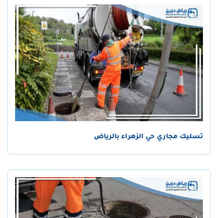
تسليك مجاري حي الزهراء بالرياض