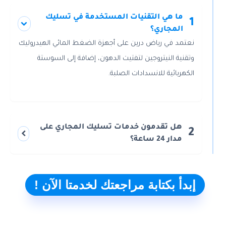
ما هي التقنيات المستخدمة في تسليك
1
المجاري؟
نعتمد في رياض درين على أجهزة الضغط المائي الهيدروليك
وتقنية النيتروجين لتفتيت الدهون، إضافة إلى السوستة
الكهربائية للانسدادات الصلبة.
هل تقدمون خدمات تسليك المجاري على
2
مدار 24 ساعة؟
إبدأ بكتابة مراجعتك لخدمتا الآن !