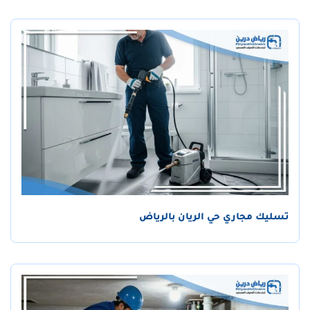
تسليك مجاري حي الريان بالرياض