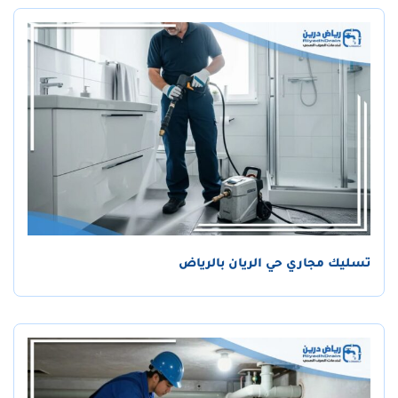
تسليك مجاري حي الريان بالرياض