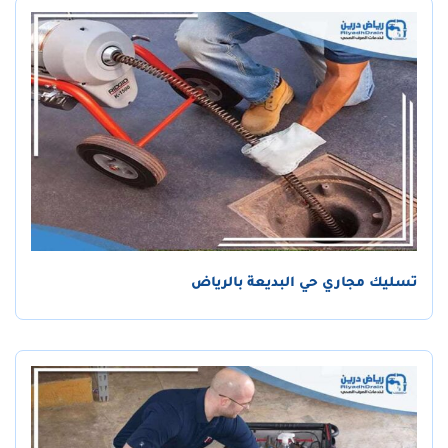
تسليك مجاري حي البديعة بالرياض