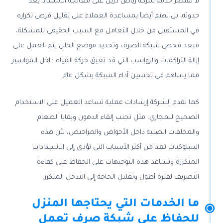
لا تقتصر خدمة شركة رياض درين على معالجة الانسداد بعد
حدوثه، بل تهتم أيضاً بمساعدة العملاء على تقليل فرص تكراره
في المستقبل من خلال التعامل مع السبب الحقيقي للمشكلة،
فبعد فحص شبكة الصرف وتحديد موضع الخلل يتم العمل على
إزالة التراكمات والرواسب التي قد تعيق حركة المياه داخل المواسير
مما يساهم في تحسين أداء الشبكة بشكل عام.
كما تقدم الشركة إرشادات عملية تساعد العميل على الاستخدام
الصحيح للمجاري، مثل تجنب إلقاء الدهون وبقايا الطعام
والمخلفات الصلبة داخل الأحواض والمراحيض، لأن هذه
السلوكيات تعد من أكثر الأسباب التي تؤدي إلى الانسدادات
المتكررة وتساعد هذه التوجيهات على الحفاظ على كفاءة
التصريف لفترة أطول وتقليل الحاجة إلى التدخل المتكرر.
ما الخدمات التي يحتاجها المنزل
للحفاظ على شبكة صرف تعمل