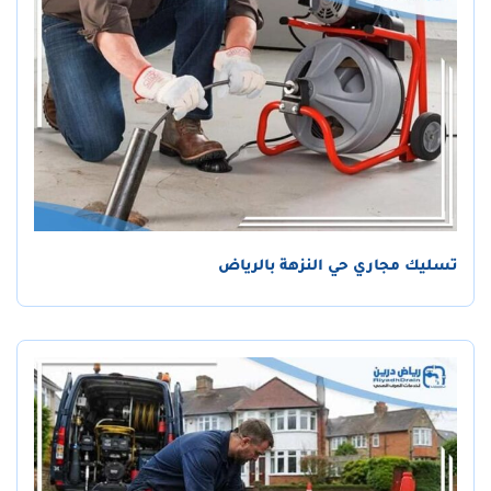
تسليك مجاري حي النزهة بالرياض