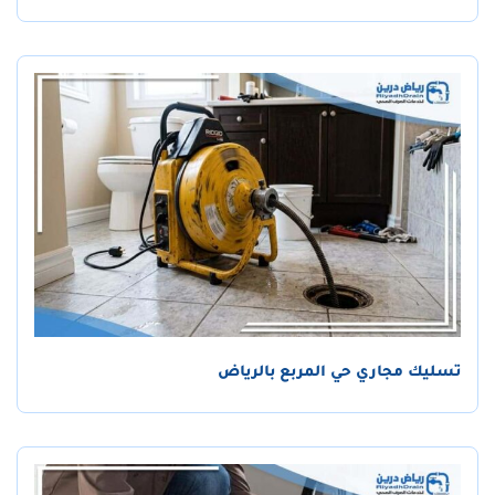
تسليك مجاري حي المربع بالرياض