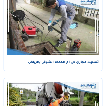
تسليك مجاري حي ام الحمام الشرقي بالرياض