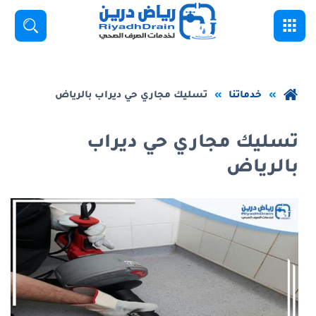
خطي
القائمة
بحث
لى
لمحتوى
لرئيسي
عودة
خدماتنا
تسليك مجاري حي ديراب بالرياض
إلى
الصفحة
تسليك مجاري حي ديراب
الرئيسية
بالرياض