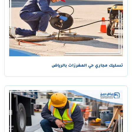
تسليك مجاري حي المغرزات بالرياض