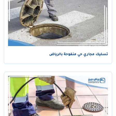
تسليك مجاري حي منفوحة بالرياض