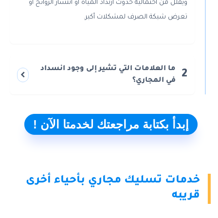
ويقلل من احتمالية حدوث ارتداد المياه أو انتشار الروائح أو
تعرض شبكة الصرف لمشكلات أكبر.
ما العلامات التي تشير إلى وجود انسداد
2
في المجاري؟
إبدأ بكتابة مراجعتك لخدمتا الآن !
خدمات تسليك مجاري بأحياء أخرى
قريبه