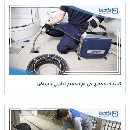
تسليك مجاري حي ام الحمام الغربي بالرياض