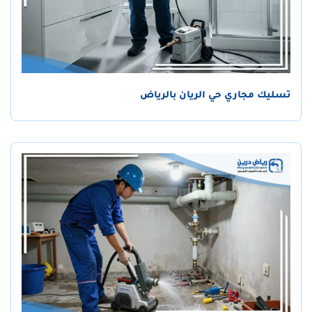
تسليك مجاري حي الريان بالرياض