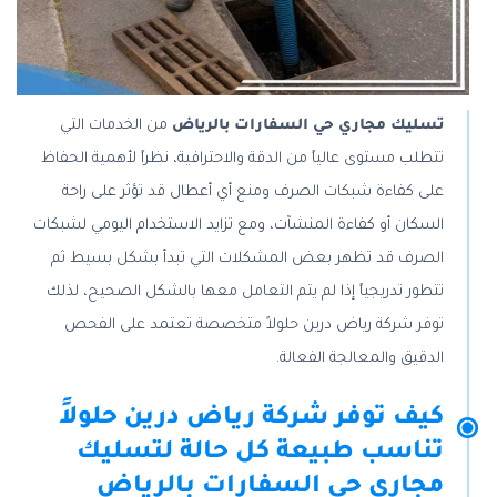
تسليك مجاري حي السفارات بالرياض
من الخدمات التي
تتطلب مستوى عالياً من الدقة والاحترافية، نظراً لأهمية الحفاظ
على كفاءة شبكات الصرف ومنع أي أعطال قد تؤثر على راحة
السكان أو كفاءة المنشآت، ومع تزايد الاستخدام اليومي لشبكات
الصرف قد تظهر بعض المشكلات التي تبدأ بشكل بسيط ثم
تتطور تدريجياً إذا لم يتم التعامل معها بالشكل الصحيح، لذلك
توفر شركة رياض درين حلولاً متخصصة تعتمد على الفحص
الدقيق والمعالجة الفعالة.
كيف توفر شركة رياض درين حلولاً
تناسب طبيعة كل حالة لتسليك
مجاري حي السفارات بالرياض