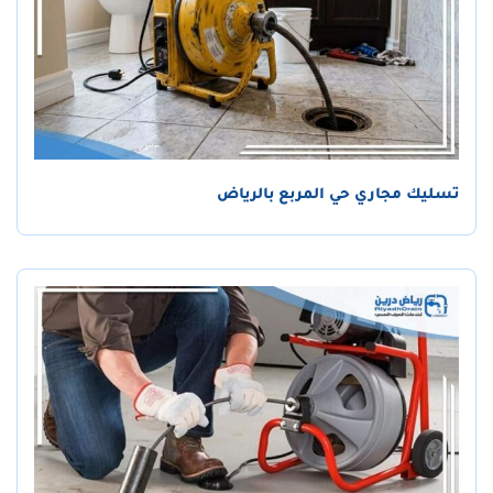
تسليك مجاري حي المربع بالرياض