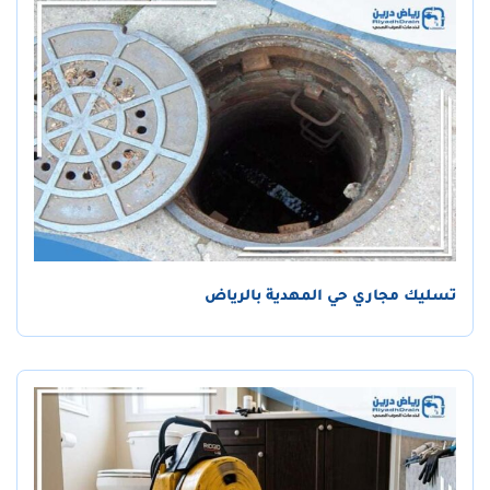
تسليك مجاري حي المهدية بالرياض