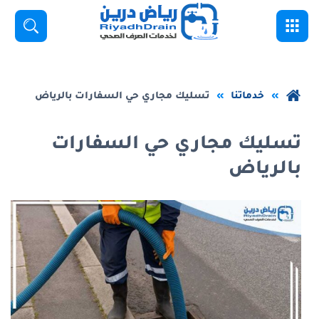
خطي
القائمة
بحث
لى
لمحتوى
لرئيسي
عودة
خدماتنا
تسليك مجاري حي السفارات بالرياض
إلى
الصفحة
تسليك مجاري حي السفارات
الرئيسية
بالرياض