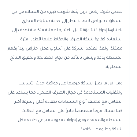
تحظى شركة رياض درين بثقة شريحة كبيرة من العملاء في حي
السفارات بالرياض لأنها لا تنظر إلى خدمة تسليك المجاري
باعتبارها إجراءً فنياً مؤقتاً، بل باعتبارها عملية متكاملة تهدف إلى
استعادة كفاءة شبكة الصرف والحفاظ عليها لأطول فترة
ممكنة، ولهذا تعتمد الشركة على أسلوب عمل احترافي يبدأ بفهم
المشكلة بدقة وينتهي بالتأكد من نجاح المعالجة وتحقيق النتائج
المطلوبة.
ومن أبرز ما يميز الشركة حرصها على مواكبة أحدث الأساليب
والتقنيات المستخدمة في مجال الصرف الصحي، مما يساعد على
التعامل مع مختلف أنواع الانسدادات بكفاءة أعلى وسرعة أكبر،
كما تمتلك فريقاً متخصصاً قادراً على التعامل مع الحالات
البسيطة والمعقدة وفق إجراءات مدروسة تراعي طبيعة كل
شبكة وظروفها الخاصة.