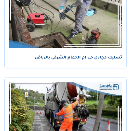
تسليك مجاري حي ام الحمام الشرقي بالرياض