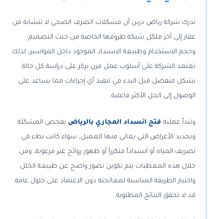
تدرك شركة رياض درين أن مشكلات الصرف الصحي لا تتشابه من
عقار إلى آخر فلكل شبكة ظروفها الخاصة من حيث التصميم
وحجم الاستخدام وطبيعة الانسداد الموجود داخل المواسير، لذلك
تعتمد الشركة على أسلوب عمل مرن يركز على دراسة كل حالة
بشكل منفصل قبل البدء في تنفيذ أي إجراءات مما يساعد على
الوصول إلى الحل الأكثر فاعلية.
وتبدأ عملية
فتح انسداد المجاري بالرياض
بفحص المشكلة
وتحديد الأعراض التي يعاني منها العميل، سواء كانت بطء في
تصريف المياه أو انسداداً متكرراً أو ظهور روائح غير مرغوبة، ومن
خلال هذه المعطيات يتم تكوين تصور واضح عن طبيعة الخلل
واختيار الطريقة المناسبة لمعالجته دون الاعتماد على حلول عامة
قد لا تحقق النتائج المطلوبة.