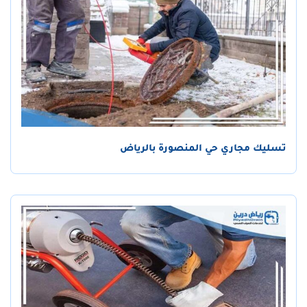
تسليك مجاري حي المنصورة بالرياض