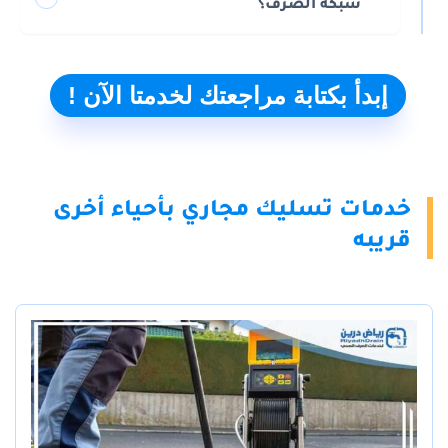
شبكة الصرف؟
إبدأ بكتابة مراجعتك لخدمتا الآن !
خدمات تسليك مجاري بأحياء أخرى
قريبه