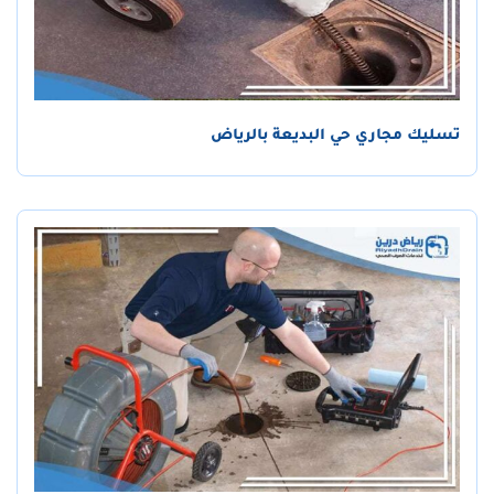
تسليك مجاري حي البديعة بالرياض