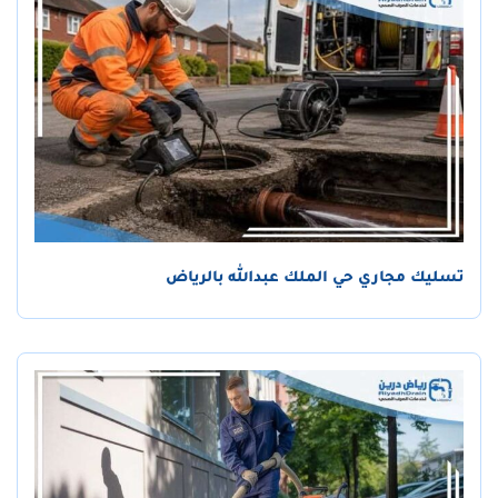
تسليك مجاري حي الملك عبدالله بالرياض