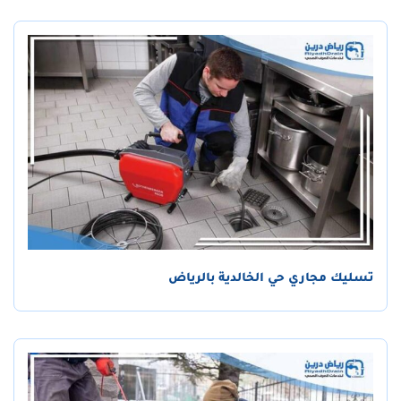
تسليك مجاري حي الخالدية بالرياض