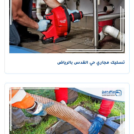
تسليك مجاري حي القدس بالرياض