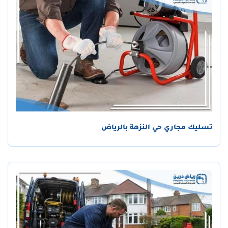
تسليك مجاري حي النزهة بالرياض