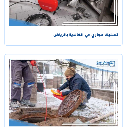
تسليك مجاري حي الخالدية بالرياض