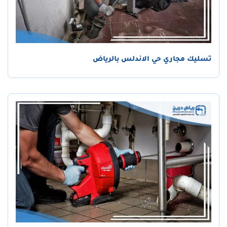
تسليك مجاري حي الاندلس بالرياض