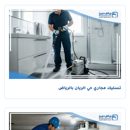
تسليك مجاري حي الريان بالرياض