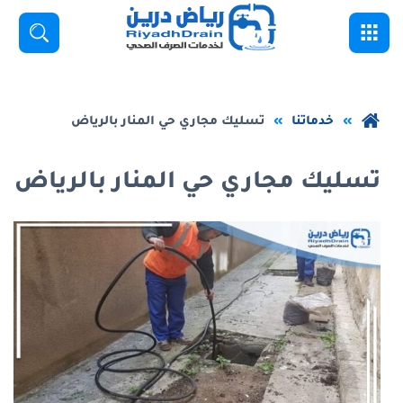
خطي
القائمة
بحث
لى
لمحتوى
لرئيسي
عودة
خدماتنا
تسليك مجاري حي المنار بالرياض
إلى
الصفحة
تسليك مجاري حي المنار بالرياض
الرئيسية