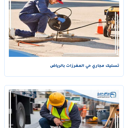
تسليك مجاري حي المغرزات بالرياض