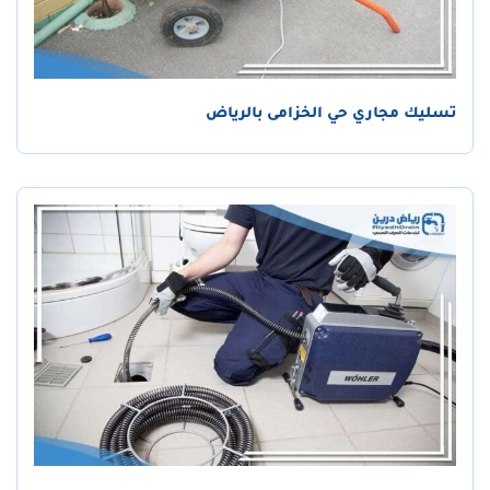
تسليك مجاري حي الخزامى بالرياض