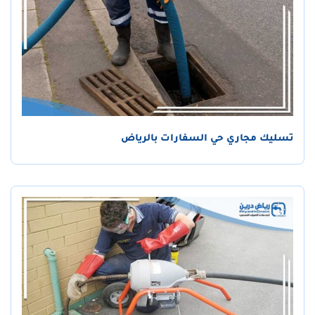
تسليك مجاري حي السفارات بالرياض