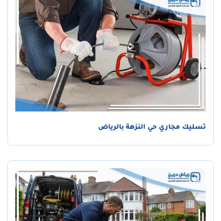
تسليك مجاري حي النزهة بالرياض