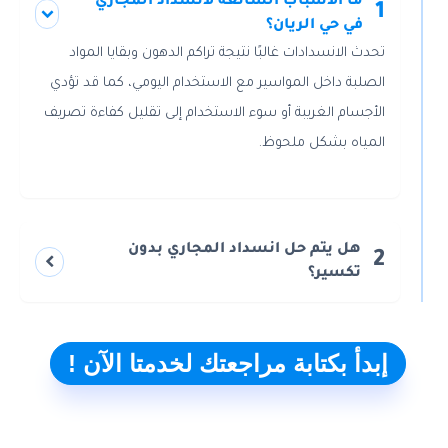
ما الأسباب الشائعة لانسداد المجاري
1
في حي الريان؟
تحدث الانسدادات غالبًا نتيجة تراكم الدهون وبقايا المواد
الصلبة داخل المواسير مع الاستخدام اليومي، كما قد تؤدي
الأجسام الغريبة أو سوء الاستخدام إلى تقليل كفاءة تصريف
المياه بشكل ملحوظ.
هل يتم حل انسداد المجاري بدون
2
تكسير؟
إبدأ بكتابة مراجعتك لخدمتا الآن !