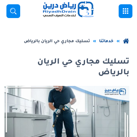
خطي
القائمة
بحث
لى
لمحتوى
لرئيسي
عودة
خدماتنا
تسليك مجاري حي الريان بالرياض
إلى
الصفحة
تسليك مجاري حي الريان
الرئيسية
بالرياض