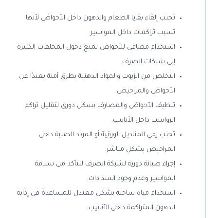
تجنب إلقاء بقايا الطعام والدهون داخل الأحواض لأنها
تسبب تراكمات داخل المواسير.
استخدام مصافي للأحواض لمنع دخول المخلفات الكبيرة
إلى شبكات الصرف.
التخلص من الزيوت والمواد الدهنية بطرق آمنة بعيدًا عن
الأحواض والمراحيض.
تنظيف الأحواض والمصارف بشكل دوري لتقليل تراكم
الرواسب داخل الأنابيب.
تجنب رمي المناديل الورقية أو المواد الصلبة داخل
المراحيض بشكل مباشر.
إجراء صيانة دورية لشبكة الصرف للتأكد من سلامة
المواسير وعدم وجود انسدادات.
استخدام مياه ساخنة بشكل معتدل للمساعدة في إذابة
الدهون المتراكمة داخل الأنابيب.