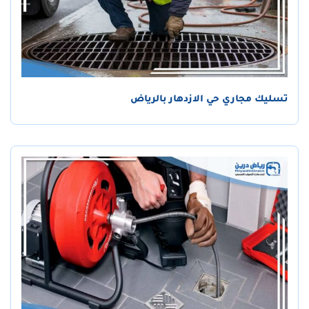
تسليك مجاري حي الازدهار بالرياض