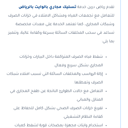
تقدم رياض درين خدمة
تسليك مجاري بالوايت بالرياض
للتعامل مع تجمعات المياه ومشاكل الامتلاء في خزانات الصرف
وشبكات المجاري، كما تعتمد الخدمة على معدات مخصصة
تساعد في سحب المخلفات السائلة بسرعة وكفاءة عالية، وتتميز
بما يلي:
شفط مياه الصرف المتراكمة داخل البيارات وخزانات
المجاري بشكل سريع وفعال.
إزالة الرواسب والمخلفات السائلة التي تسبب امتلاء شبكات
الصرف وتعطلها.
التعامل مع حالات الطوارئ الناتجة عن طفح المجاري في
المنازل والمباني.
تفريغ خزانات الصرف الصحي بشكل كامل للحفاظ على
كفاءة النظام التشغيلي.
استخدام وايتات مجهزة بمضخات قوية لشفط كميات