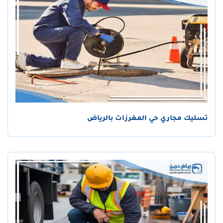
تسليك مجاري حي المغرزات بالرياض