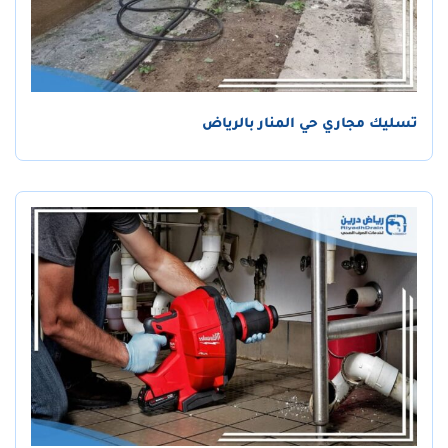
تسليك مجاري حي المنار بالرياض