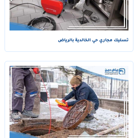
تسليك مجاري حي الخالدية بالرياض