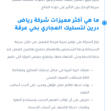
يلتزم فريق العمل بتنفيذ المهام وفق خطوات منظمة تضمن
سرعة الإنجاز دون التأثير على جودة النتائج.
ما هي أكثر مميزات شركة رياض
درين لتسليك المجاري بحي عرقة
تركز الشركة على توفير تجربة مريحة للعميل من خلال سرعة
الاستجابة ودقة التشخيص والاهتمام بجميع تفاصيل العمل منذ
بداية الخدمة وحتى الانتهاء منها، وتتمتع ببعض المزايا التي تضم:
تمتلك خبرة كبيرة في مجال تسليك المجاري ومعالجة
كافة مشكلات الصرف الصحي.
يوجد لديها طاقم عمل مؤهل ومدرب على أحدث أساليب
التنفيذ.
تحرص على أن تواكب العصر الحديث وتستخدم أجهزة
وتقنيات حديثة للكشف عن أسباب الانسداد.