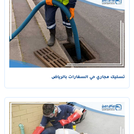
تسليك مجاري حي السفارات بالرياض