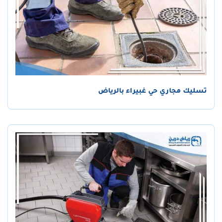
تسليك مجاري حي غبيراء بالرياض