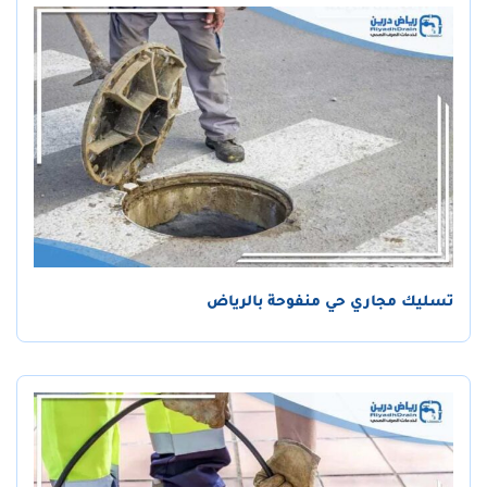
تسليك مجاري حي منفوحة بالرياض