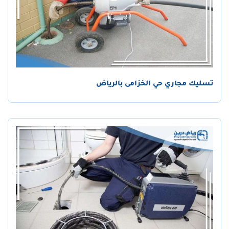
تسليك مجاري حي الخزامى بالرياض