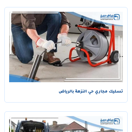
تسليك مجاري حي النزهة بالرياض