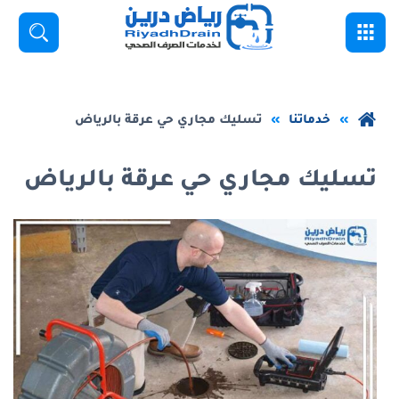
خطي
القائمة
بحث
لى
لمحتوى
لرئيسي
عودة
خدماتنا
تسليك مجاري حي عرقة بالرياض
إلى
الصفحة
تسليك مجاري حي عرقة بالرياض
الرئيسية