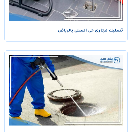
تسليك مجاري حي السلي بالرياض