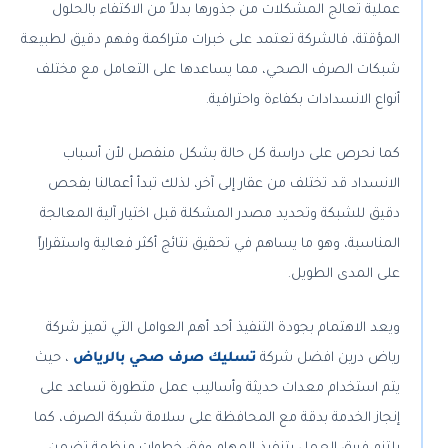
عملية تعالج المشكلات من جذورها بدلاً من الاكتفاء بالحلول
المؤقتة، فالشركة تعتمد على خبرات متراكمة وفهم دقيق لطبيعة
شبكات الصرف الصحي، مما يساعدها على التعامل مع مختلف
أنواع الانسدادات بكفاءة واحترافية.
كما نحرص على دراسة كل حالة بشكل منفصل لأن أسباب
الانسداد قد تختلف من عقار إلى آخر، لذلك تبدأ أعمالنا بفحص
دقيق للشبكة وتحديد مصدر المشكلة قبل اختيار آلية المعالجة
المناسبة، وهو ما يساهم في تحقيق نتائج أكثر فعالية واستقراراً
على المدى الطويل.
ويعد الاهتمام بجودة التنفيذ أحد أهم العوامل التي تميز شركة
رياض درين افضل
شركة
تسليك صرف صحي بالرياض
، حيث
يتم استخدام معدات حديثة وأساليب عمل متطورة تساعد على
إنجاز الخدمة بدقة مع المحافظة على سلامة شبكة الصرف، كما