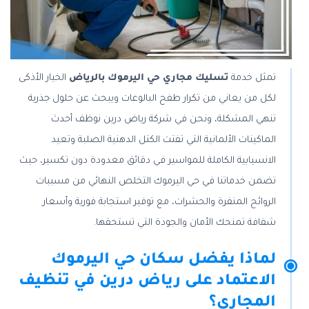
تمثل خدمة
تسليك مجاري حي اليرموك بالرياض
الخيار الأذكى
لكل من يعاني من تكرار طفح البالوعات ويبحث عن حلول جذرية
تنهي المشكلة، ونحن في شركة رياض درين نوظف أحدث
الماكينات الألمانية التي تفتت الكتل الدهنية الصلبة وتعيد
الانسيابية الكاملة للمواسير في دقائق معدودة دون تكسير، حيث
تضمن خدماتنا في حي اليرموك التخلص النهائي من مسببات
الروائح المنفرة والحشرات، مع توفير استجابة فورية وأسعار
شفافة تمنحك الأمان والجودة التي تستحقها.
لماذا يفضل سكان حي اليرموك
الاعتماد على رياض درين في تنظيف
المجاري؟