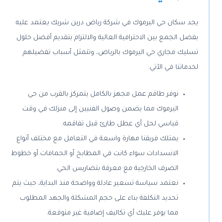
يجد سكان حي اليرموك في شركة رياض درين شريك يعتمد عليه
بفضل الجمع بين الاحترافية العالية والالتزام بتقديم أفضل حلول
تسليك مجاري حي اليرموك بالرياض، وتتمثل أسباب تفضيلهم
لخدماتنا في الآتي:
نوفر طاقم عمل مجهز بالكامل يتمركز بالقرب من حي
اليرموك مما يضمن وصول الفنيين إلى منزلك في وقت
قياسي لحل أي عطل طارئ قبل تفاقمه.
يمتلك فريقنا مهارة واسعة في التعامل مع مختلف أنواع
الانسدادات سواء كانت في المطابخ أو الحمامات أو خطوط
الصرف الخارجية مع معرفة بتضاريس الحي.
نعتمد سياسة تسعير عادلة وواضحة منذ البداية، حيث يتم
تحديد التكلفة بناء على حجم المشكلة والجهد المطلوب
مما يوفر عليك أي تكاليف إضافية غير متوقعة.