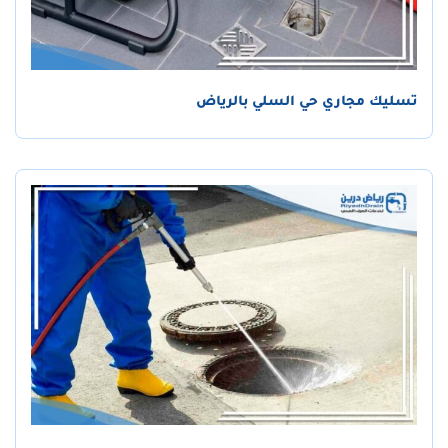
تسليك مجاري حي السلي بالرياض