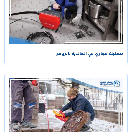
تسليك مجاري حي الخالدية بالرياض