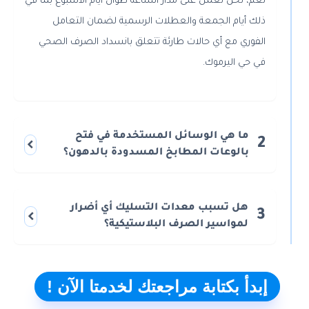
نعم، نحن نعمل على مدار الساعة طوال أيام الأسبوع بما في
ذلك أيام الجمعة والعطلات الرسمية لضمان التعامل
الفوري مع أي حالات طارئة تتعلق بانسداد الصرف الصحي
في حي اليرموك.
ما هي الوسائل المستخدمة في فتح
2
بالوعات المطابخ المسدودة بالدهون؟
هل تسبب معدات التسليك أي أضرار
3
لمواسير الصرف البلاستيكية؟
إبدأ بكتابة مراجعتك لخدمتا الآن !