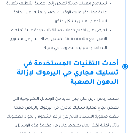
نستخدم معدات حديثة تضمن إنجاز عملية التنظيف بكفاءة
عالية مما يوفر عليك الوقت والجهد ويغنيك عن الحاجة
لاستدعاء الفنيين بشكل متكرر.
نحرص على تقديم خدمات صيانة ذات جودة عالية تمنحك
الأمان، مع متابعة دقيقة لضمان رضاك التام عن مستوى
النظافة وانسيابية التصريف في منزلك.
أحدث التقنيات المستخدمة في
تسليك مجاري حي اليرموك لإزالة
الدهون الصعبة
تعتمد رياض درين على جيل جديد من الوسائل التكنولوجية التي
تضمن نجاح عملية تسليك مجاري حي اليرموك بالرياض مهما
بلغت صعوبة الانسداد الناتج عن تراكم الشحوم والمواد العضوية،
وتأتي تقنية نفث الماء بضغط عالي في مقدمة هذه الوسائل،