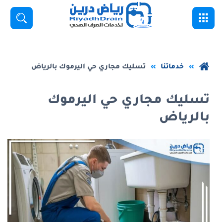
خطي
القائمة
بحث
لى
لمحتوى
لرئيسي
عودة
خدماتنا
تسليك مجاري حي اليرموك بالرياض
إلى
الصفحة
تسليك مجاري حي اليرموك
الرئيسية
بالرياض