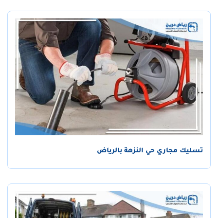
تسليك مجاري حي النزهة بالرياض