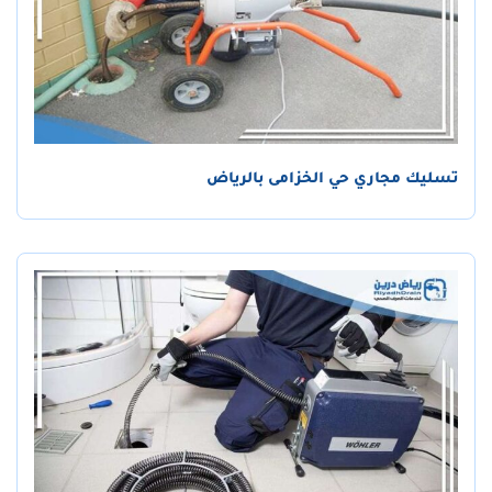
تسليك مجاري حي الخزامى بالرياض