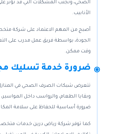
الصحي، وتجنب المشكلات التي قد تؤثر على 
الأنابيب.
أصبح من المهم الاعتماد على شركة متخصصة
الجودة، بواسطة فريق عمل مدرب على التعا
وقت ممكن.
ضرورة خدمة تسليك مجا
تتعرض شبكات الصرف الصحي في المنازل، وا
وبقايا الطعام، والرواسب داخل المواسير،
ضرورة أساسية للحفاظ على سلامة المكان، و
كما توفر شركة رياض درين خدمات متخصصة،