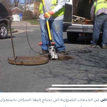
اض
من الخدمات الضرورية التي يحتاج إليها السكان باستمرا