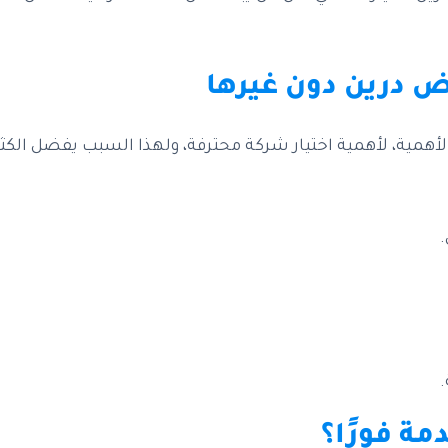
ض درين دون غيرها
الأهمية، لأهمية اختيار شركة محترفة، ولهذا السبب يفضل الك
.
مة فورًا؟