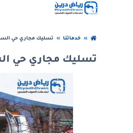
خطي
لى
لمحتوى
عودة
لرئيسي
خدماتنا
تسليك مجاري حي السو
إلى
تسليك مجاري حي ال
الصفحة
الرئيسية