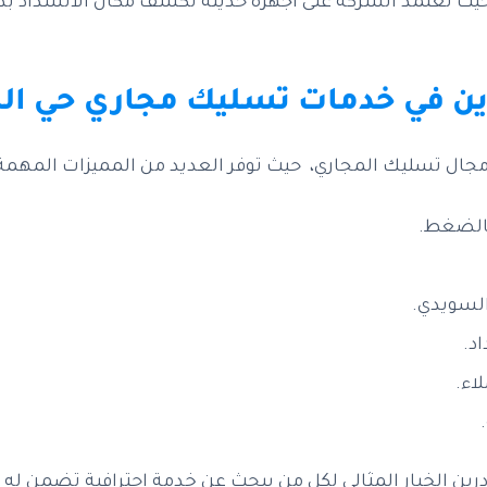
 حيث تعتمد الشركة على أجهزة حديثة تكشف مكان الانسداد ب
ن في خدمات تسليك مجاري حي ال
جال تسليك المجاري، حيث توفر العديد من المميزات المهمة و
بالضغط.
لسويدي.
د.
اء.
رين الخيار المثالي لكل من يبحث عن خدمة احترافية تضمن