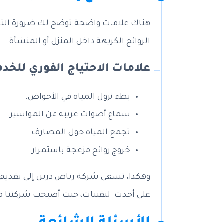
هناك علامات واضحة توضح لك ضرورة التوا
الروائح الكريهة داخل المنزل أو المنشأة.
علامات الاحتياج الفوري للخدم
بطء نزول المياه في الأحواض.
سماع أصوات غريبة من المواسير.
تجمع المياه حول المصارف.
خروج روائح مزعجة باستمرار.
وهكذا، تسعى شركة رياض درين إلى تقديم خد
على أحدث التقنيات، حيث أصبحت شركتنا 