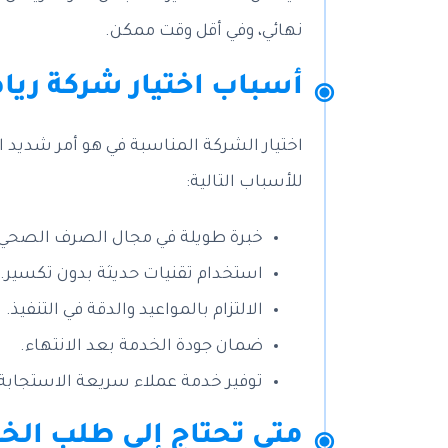
نهائي، وفي أقل وقت ممكن.
أسباب اختيار شركة ريا
اختيار الشركة المناسبة في هو أمر شديد 
للأسباب التالية:
خبرة طويلة في مجال الصرف الصحي.
استخدام تقنيات حديثة بدون تكسير.
الالتزام بالمواعيد والدقة في التنفيذ.
ضمان جودة الخدمة بعد الانتهاء.
توفير خدمة عملاء سريعة الاستجابة
متى تحتاج إلى طلب الخد