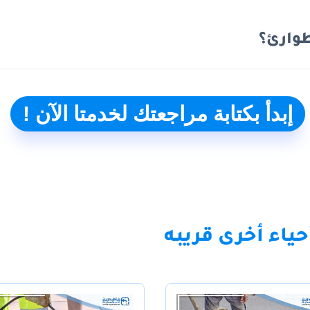
وارئ؟
إبدأ بكتابة مراجعتك لخدمتا الآن !
ياء أخرى قريبه