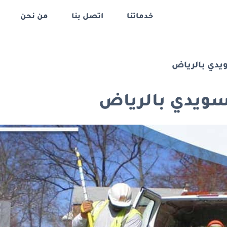
خدماتنا
اتصل بنا
من نحن
يدي بالرياض
سويدي بالرياض