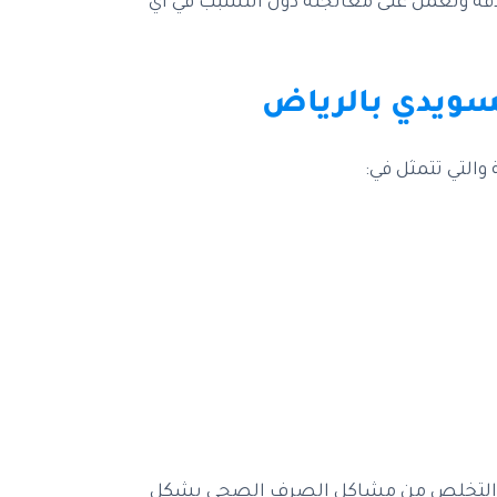
دقة وتعمل على معالجته دون التسبب في أي
سويدي بالرياض
التي تتمثل في:
 له التخلص من مشاكل الصرف الصحي بشكل