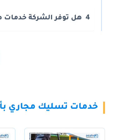
4
هل توفر الشركة خدمات ط
خدمات تسليك مجاري بأح