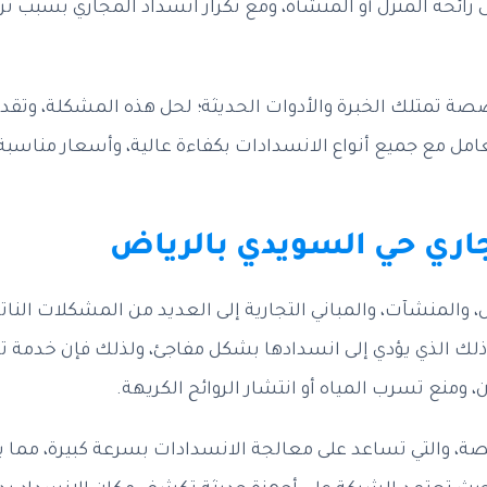
رائحة المنزل أو المنشأة، ومع تكرار انسداد المجاري بسبب تر
 تمتلك الخبرة والأدوات الحديثة؛ لحل هذه المشكلة، وتقديم
مل مع جميع أنواع الانسدادات بكفاءة عالية، وأسعار مناسبة،
ري حي السويدي بالرياض
لمنشآت، والمباني التجارية إلى العديد من المشكلات الناتجة
 ذلك الذي يؤدي إلى انسدادها بشكل مفاجئ، ولذلك فإن خدمة تس
منع تسرب المياه أو انتشار الروائح الكريهة.
 والتي تساعد على معالجة الانسدادات بسرعة كبيرة، مما يمن