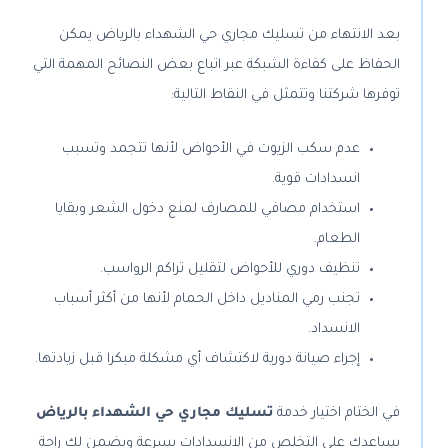
بعد الانتهاء من تسليك مجاري حي الشهداء بالرياض يمكن
الحفاظ على كفاءة الشبكة عبر اتباع بعض النصائح المهمة التي
توفرها شركتنا وتتمثل في النقاط التالية:
عدم سكب الزيوت في الأحواض لأنها تتجمد وتسبب
انسدادات قوية.
استخدام مصافي للمصارف لمنع دخول الشعر وبقايا
الطعام.
تنظيف دوري للأحواض لتقليل تراكم الرواسب.
تجنب رمي المناديل داخل الحمام لأنها من أكثر أسباب
الانسداد.
إجراء صيانة دورية لاكتشاف أي مشكلة مبكرا قبل زيادتها.
في الختام اختيار خدمة
تسليك مجاري حي الشهداء بالرياض
يساعدك على التخلص من الانسدادات بسرعة ويضمن لك راحة