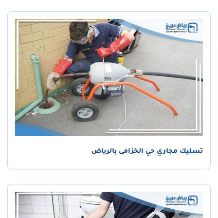
تسليك مجاري حي الخزامى بالرياض