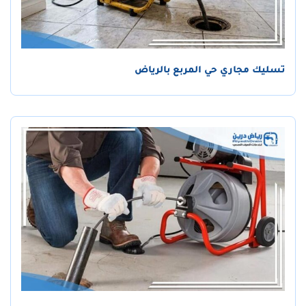
تسليك مجاري حي المربع بالرياض