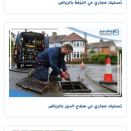
تسليك مجاري حي النزهة بالرياض
تسليك مجاري حي صلاح الدين بالرياض