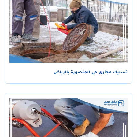
تسليك مجاري حي المنصورة بالرياض