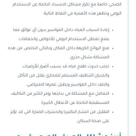
الصحي خاصة مع تكرار مشاكل الانسداد الناتجة عن الاستخدام
اليومي وتظهر هذه الأهمية في النقاط التالية:
إعادة انسياب المياه داخل المواسير بدون أي عوائق مما
يمنع تعطل الاستخدام اليومي للأحواض والحمامات.
منع الروائح الكريهة داخل المكان وبالتالي التخلص من هذه
المشكلة بشكل جذري.
تجنب حدوث طفح مياه قد يسبب أضرار للأرضيات
والجدران.
التنظيف المستمر للمجاري يقلل من التآكل
والتلف داخل المواسير ويطيل عمرها الافتراضي.
التعامل مع المشكلة في بدايتها يوفر الكثير من التكاليف
المستقبلية الناتجة عن الأعطال الكبيرة.
التقليل من انتشار البكتيريا والحشرات الضارة التي قد تؤثر
على صحة السكان.