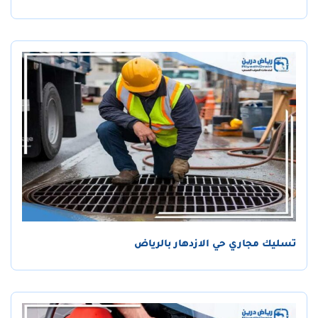
تسليك مجاري حي الازدهار بالرياض