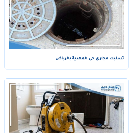
تسليك مجاري حي المهدية بالرياض