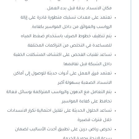
مكان الانسداد بدقة قبل بدء العمل.
تعتمد على معدات تسليك متطورة قادرة على إزالة
الرواسب والعوائق من داخل المواسير بكفاءة.
يتم تنظيف خطوط الصرف باستخدام ضغط المياه
للمساعدة في التخلص من التراكمات المختلفة.
تساعد تقنيات الفحص على اكتشاف المشكلات الخفية
داخل الشبكة قبل تفاقمها.
تعتمد فرق العمل على أدوات حديثة للوصول إلى أماكن
الانسداد الصعبة بسهولة أكبر.
يتم التعامل مع الدهون والرواسب المتراكمة بوسائل فعالة
تحافظ على كفاءة المواسير.
تساعد الحلول الحديثة على تقليل احتمالية تكرار الانسدادات
خلال فترات قصيرة.
تحرص رياض درين على تطبيق أحدث الأساليب لضمان
سرعة الإنجاز وجودة الخدمة.