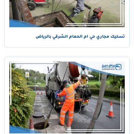
تسليك مجاري حي ام الحمام الشرقي بالرياض