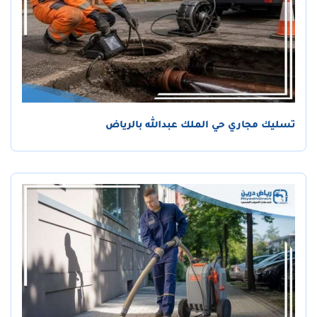
تسليك مجاري حي الملك عبدالله بالرياض