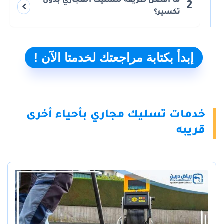
ما أفضل طريقة لتسليك المجاري بدون
2
تكسير؟
إبدأ بكتابة مراجعتك لخدمتا الآن !
خدمات تسليك مجاري بأحياء أخرى
قريبه