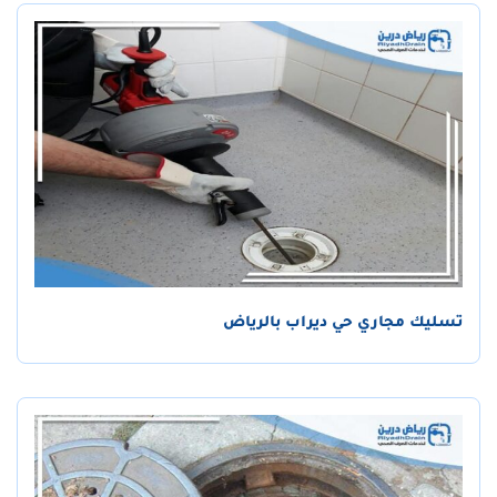
تسليك مجاري حي ديراب بالرياض