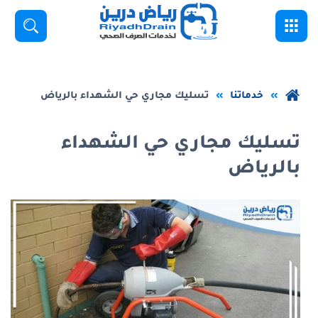
خطي
القائمة
بحث
لى
لمحتوى
لرئيسي
عودة
خدماتنا
تسليك مجاري حي الشهداء بالرياض
إلى
الصفحة
تسليك مجاري حي الشهداء
الرئيسية
بالرياض