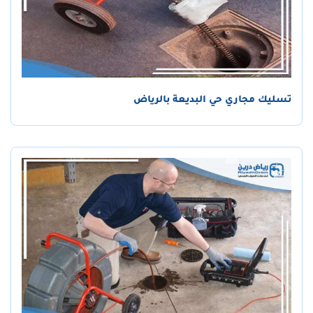
تسليك مجاري حي البديعة بالرياض