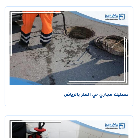
تسليك مجاري حي الملز بالرياض