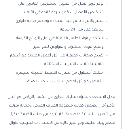
نوفر فريق عمل من الفنيين المحترفين القادرين على
تشخيص الأعطال بدقة وسرعة فائقة في التنفيذ.
نتميز بالالتزام بالمواعيد المحددة وتقديم خدمة طوارئ
سريعة على مدار 24 ساعة.
استخدام مواد تطهير قوية تقضي على الروائح الكريهة
وتمنع عودة الحشرات والقوارض للمواسير.
تقديم ضمانات حقيقية على كل أعمال الصيانة مع أسعار
تنافسية تناسب الميزانيات المختلفة.
امتلاك أسطول من سيارات الشفط الحديثة المجهزة
للتعامل مع كل أحجام البيارات وشبكات الصرف.
يظل الاستعانة بخبراء تسليك مجاري حي الشفا بالرياض هو الحل
الأكثر أمان لضمان كفاءة منظومة الصرف الصحي وحماية منزلك
من الأضرار الإنشائية والصحية، فلا تتردد في طلب الخدمة مبكراً
لتنعم ببيئة نظيفة ومواسير خالية من الانسدادات المزعجة طوال