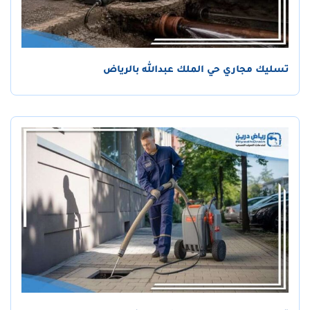
تسليك مجاري حي الملك عبدالله بالرياض