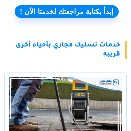
إبدأ بكتابة مراجعتك لخدمتا الآن !
خدمات تسليك مجاري بأحياء أخرى
قريبه