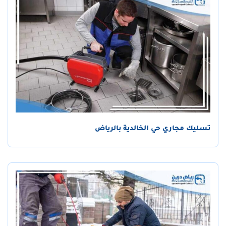
تسليك مجاري حي الخالدية بالرياض