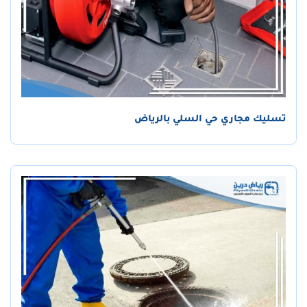
تسليك مجاري حي السلي بالرياض