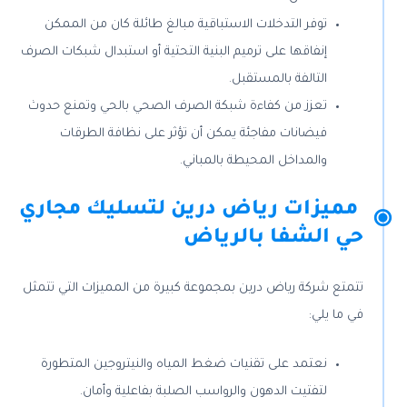
توفر التدخلات الاستباقية مبالغ طائلة كان من الممكن
إنفاقها على ترميم البنية التحتية أو استبدال شبكات الصرف
التالفة بالمستقبل.
تعزز من كفاءة شبكة الصرف الصحي بالحي وتمنع حدوث
فيضانات مفاجئة يمكن أن تؤثر على نظافة الطرقات
والمداخل المحيطة بالمباني.
مميزات رياض درين لتسليك مجاري
حي الشفا بالرياض
تتمتع شركة رياض درين بمجموعة كبيرة من المميزات التي تتمثل
في ما يلي:
نعتمد على تقنيات ضغط المياه والنيتروجين المتطورة
لتفتيت الدهون والرواسب الصلبة بفاعلية وأمان.