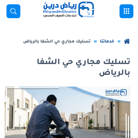
خطي
القائمة
بحث
لى
لمحتوى
لرئيسي
عودة
خدماتنا
تسليك مجاري حي الشفا بالرياض
إلى
الصفحة
تسليك مجاري حي الشفا
الرئيسية
بالرياض