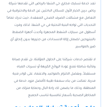
تعد خدمة تسليك مجاري حي الشفا بالرياض التي تقدمها شركة
رياض درين الخيار الأول للسكان الباحثين عن الدقة والاحترافية في
التعامل مع مشكلات الصرف الصحي المعقدة، حيث تدرك تماماً
التحديات التي تواجه البنية التحتية في حي الشفا، لذلك وفرت
أسطول من سيارات الشفط المجهزة وأحدث أجهزة الضغط
بالنيتروجين لضمان إزالة الانسدادات من جذورها بدون إلحاق أي
ضرر بالمواسير.
لا تقتصر خدمات شركتنا على الحلول المؤقتة، بل تقدم صيانة
وقائية شاملة تمنع عودة الروائح الكريهة أو تسربات المياه
مستقبلاً، وبفضل الالتزام بالمواعيد والاعتماد على كوادر فنية
مدربة، تمكنت من بناء سمعة طيبة كأفضل مزود خدمة في
المنطقة، وذلك ما يضمن لك راحة البال وحماية منزلك من
المخاطر الصحية بأسعار تنافسية تناسب الجميع.