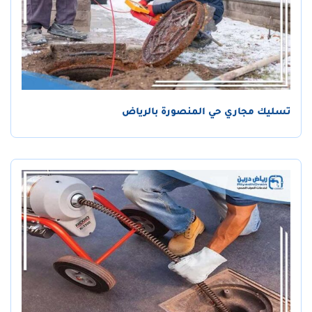
تسليك مجاري حي المنصورة بالرياض