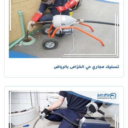
تسليك مجاري حي الخزامى بالرياض