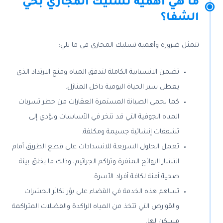
ما هي أهمية تسليك المجاري بحي
الشفا؟
تتمثل ضرورة وأهمية تسليك المجاري في ما يلي:
تضمن الانسيابية الكاملة لتدفق المياه ومنع الارتداد الذي
يعطل سير الحياة اليومية داخل المنازل.
كما تحمي الصيانة المستمرة العقارات من خطر تسربات
المياه الجوفية التي قد تنخر في الأساسات وتؤدي إلى
تشققات إنشائية جسيمة ومكلفة.
تعمل الحلول السريعة للانسدادات على قطع الطريق أمام
انتشار الروائح المنفرة وتراكم الجراثيم، وذلك ما يخلق بيئة
صحية آمنة لكافة أفراد الأسرة.
تساهم هذه الخدمة في القضاء على بؤر تكاثر الحشرات
والقوارض التي تتخذ من المياه الراكدة والفضلات المتراكمة
مسكن لها.