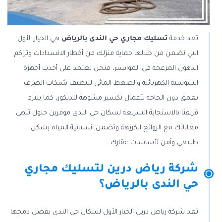
تعد خدمة
تسليك مجاري حي الندى بالرياض
هي الخيار الأول
التي نضمن من خلالها حماية منزلك من أخطار الانسدادات وتراكم
الدهون المزعجة في المواسير، فنحن نعتمد على أحدث أجهزة
السوستة الكهربائية والضغط المائي لتنظيف شبكات الصرف
بعمق دون الحاجة لأعمال تكسير مشوهة للديكور، كما يلتزم
فريقنا بالاستجابة السريعة لسكان حي الندى موفرين حلول تنهي
معاناتك مع الروائح الكريهة وتضمن انسيابية المياه بشكل
طبيعي وآمن لأساسات عقارك.
شركة رياض درين لتسليك مجاري
حي الندى بالرياض؟
تعد شركة رياض درين الخيار الأول لسكان حي الندى بفضل دمجها