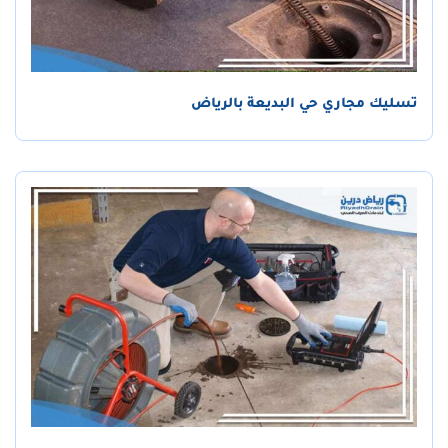
تسليك مجاري حي البديعة بالرياض