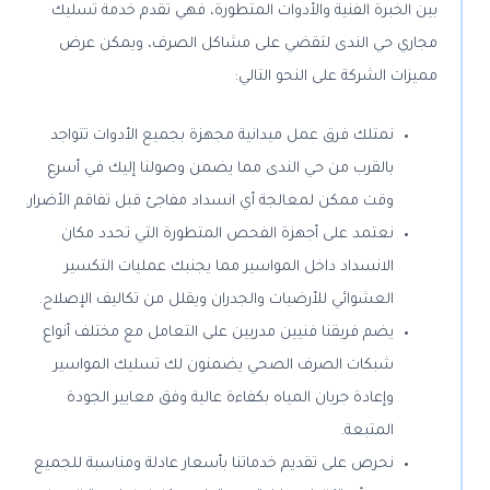
بين الخبرة الفنية والأدوات المتطورة، فهي تقدم خدمة تسليك
مجاري حي الندى لتقضي على مشاكل الصرف، ويمكن عرض
مميزات الشركة على النحو التالي:
نمتلك فرق عمل ميدانية مجهزة بجميع الأدوات تتواجد
بالقرب من حي الندى مما يضمن وصولنا إليك في أسرع
وقت ممكن لمعالجة أي انسداد مفاجئ قبل تفاقم الأضرار.
نعتمد على أجهزة الفحص المتطورة التي تحدد مكان
الانسداد داخل المواسير مما يجنبك عمليات التكسير
العشوائي للأرضيات والجدران ويقلل من تكاليف الإصلاح.
يضم فريقنا فنيين مدربين على التعامل مع مختلف أنواع
شبكات الصرف الصحي يضمنون لك تسليك المواسير
وإعادة جريان المياه بكفاءة عالية وفق معايير الجودة
المتبعة.
نحرص على تقديم خدماتنا بأسعار عادلة ومناسبة للجميع