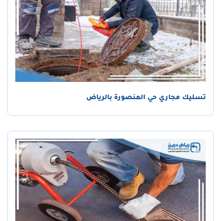
تسليك مجاري حي المنصورة بالرياض