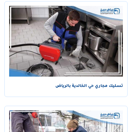
تسليك مجاري حي الخالدية بالرياض