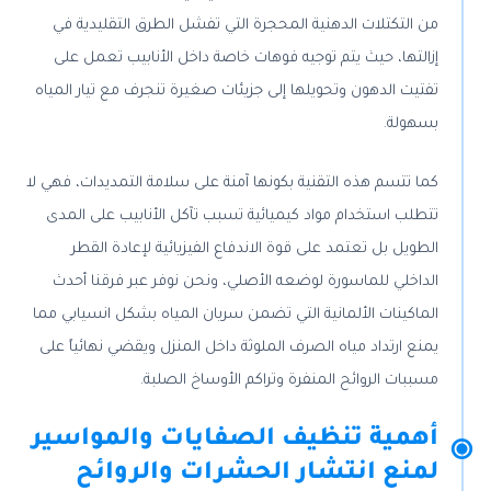
من التكتلات الدهنية المحجرة التي تفشل الطرق التقليدية في
إزالتها، حيث يتم توجيه فوهات خاصة داخل الأنابيب تعمل على
تفتيت الدهون وتحويلها إلى جزيئات صغيرة تنجرف مع تيار المياه
بسهولة.
كما تتسم هذه التقنية بكونها آمنة على سلامة التمديدات، فهي لا
تتطلب استخدام مواد كيميائية تسبب تآكل الأنابيب على المدى
الطويل بل تعتمد على قوة الاندفاع الفيزيائية لإعادة القطر
الداخلي للماسورة لوضعه الأصلي، ونحن نوفر عبر فرقنا أحدث
الماكينات الألمانية التي تضمن سريان المياه بشكل انسيابي مما
يمنع ارتداد مياه الصرف الملوثة داخل المنزل ويقضي نهائياً على
مسببات الروائح المنفرة وتراكم الأوساخ الصلبة.
أهمية تنظيف الصفايات والمواسير
لمنع انتشار الحشرات والروائح