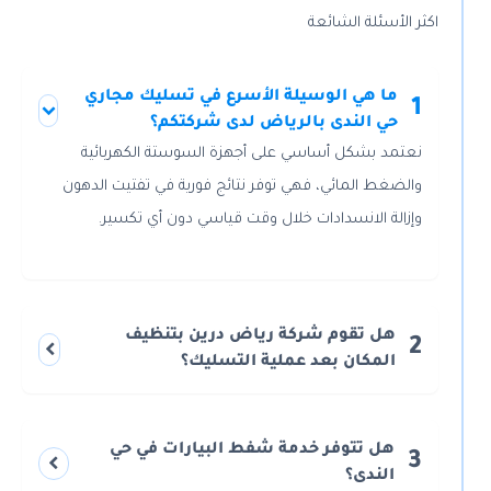
اكثر الأسئلة الشائعة
ما هي الوسيلة الأسرع في تسليك مجاري
1
حي الندى بالرياض لدى شركتكم؟
نعتمد بشكل أساسي على أجهزة السوستة الكهربائية
والضغط المائي، فهي توفر نتائج فورية في تفتيت الدهون
وإزالة الانسدادات خلال وقت قياسي دون أي تكسير.
هل تقوم شركة رياض درين بتنظيف
2
المكان بعد عملية التسليك؟
هل تتوفر خدمة شفط البيارات في حي
3
الندى؟