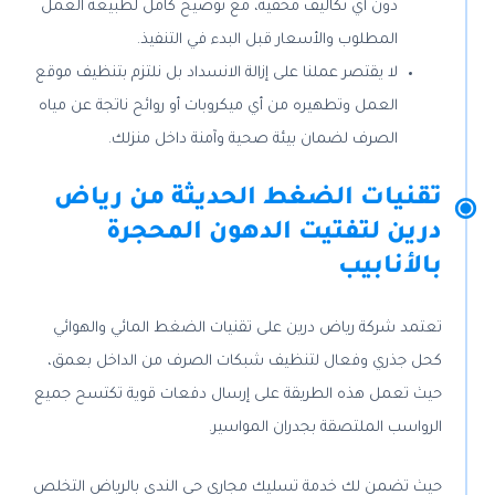
دون أي تكاليف مخفية، مع توضيح كامل لطبيعة العمل
المطلوب والأسعار قبل البدء في التنفيذ.
لا يقتصر عملنا على إزالة الانسداد بل نلتزم بتنظيف موقع
العمل وتطهيره من أي ميكروبات أو روائح ناتجة عن مياه
الصرف لضمان بيئة صحية وآمنة داخل منزلك.
تقنيات الضغط الحديثة من رياض
درين لتفتيت الدهون المحجرة
بالأنابيب
تعتمد شركة رياض درين على تقنيات الضغط المائي والهوائي
كحل جذري وفعال لتنظيف شبكات الصرف من الداخل بعمق،
حيث تعمل هذه الطريقة على إرسال دفعات قوية تكتسح جميع
الرواسب الملتصقة بجدران المواسير.
حيث تضمن لك خدمة تسليك مجاري حي الندى بالرياض التخلص