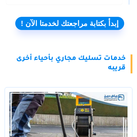
إبدأ بكتابة مراجعتك لخدمتا الآن !
خدمات تسليك مجاري بأحياء أخرى
قريبه