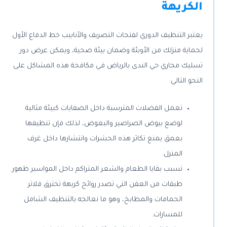
الكريهة
يعتبر التنظيف الدوري لفتحات التصريف والأنابيب خط الدفاع الأول
لحماية منزلك من الأوبئة وضمان بيئة صحية، ويمكن عرض دور
تسليك مجاري حي الندى بالرياض في مكافحة هذه المشاكل على
النحو التالي:
تعمل الفضلات المترسبة داخل الصفايات كبيئة مثالية
لوضع بيوض الصراصير والبعوض، لذلك فإن تنظيفها
بعمق يمنع تكاثر هذه الحشرات وانتشارها داخل غرف
المنزل.
تسبب بقايا الطعام والشعر المتراكم داخل المواسير ظهور
طبقات من العفن التي تصدر روائح كريهة تخترق فلاتر
الحمامات والمطابخ، وهو ما نعالجه بالتنظيف الشامل
للمسارات.