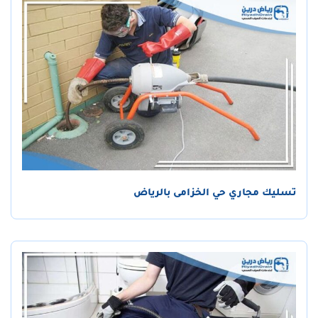
تسليك مجاري حي الخزامى بالرياض