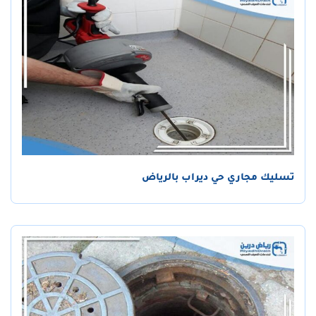
تسليك مجاري حي ديراب بالرياض