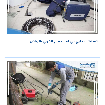
تسليك مجاري حي ام الحمام الغربي بالرياض