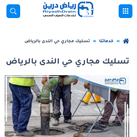
خطي
القائمة
بحث
لى
لمحتوى
لرئيسي
عودة
خدماتنا
تسليك مجاري حي الندى بالرياض
إلى
الصفحة
تسليك مجاري حي الندى بالرياض
الرئيسية