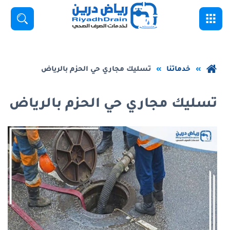
خطي
القائمة
بحث
لى
لمحتوى
لرئيسي
عودة
خدماتنا
تسليك مجاري حي الحزم بالرياض
إلى
الصفحة
تسليك مجاري حي الحزم بالرياض
الرئيسية