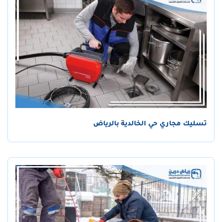
تسليك مجاري حي الخالدية بالرياض