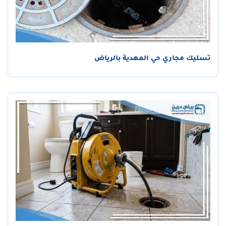
تسليك مجاري حي المهدية بالرياض