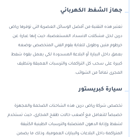
جهاز الشفط الكهربائي
تعتبر هذه التقنية من أفضل الوسائل العصرية التي توفرها رياض
درين لحل مشكلات الانسداد المستعصية، حيث إنها عبارة عن
خرطوم متين وطويل للغاية يقوم الفني المتخصص بوضعه
بعمق داخل البيارة أو البلاعة المسدودة لكي يعمل بقوة شفط
كبيرة على سحب كل التراكمات والترسبات العميقة وتنظيف
المجرى تماماً من الشوائب.
سيارة كبريستور
تخصص شركة رياض درين هذه الشاحنات الضخمة والمجهزة
خصيصاً للتعامل مع أصعب حالات طفح المجاري، حيث تستخدم
لشفط وإذابة الدهون المتصلبة والترسبات الطينية الكثيفة
المتراكمة داخل البلاعات والبيارات العمومية، وذلك ما يضمن