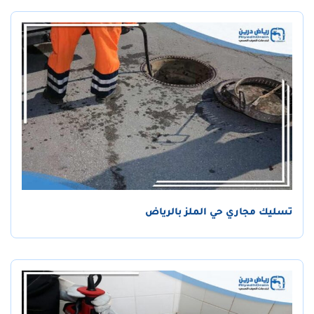
تسليك مجاري حي الملز بالرياض