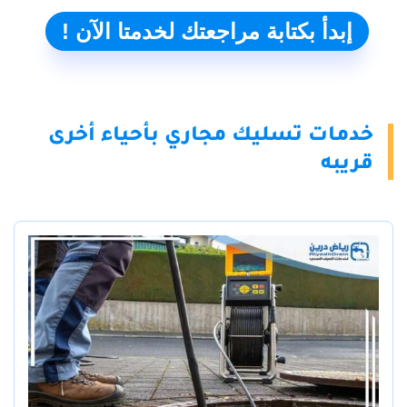
إبدأ بكتابة مراجعتك لخدمتا الآن !
خدمات تسليك مجاري بأحياء أخرى
قريبه