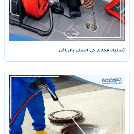
تسليك مجاري حي السلي بالرياض