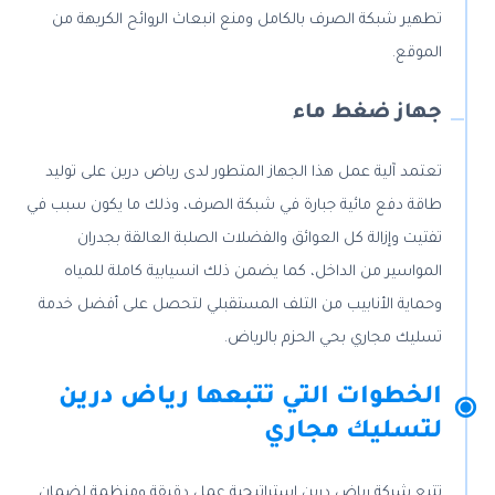
تطهير شبكة الصرف بالكامل ومنع انبعاث الروائح الكريهة من
الموقع.
جهاز ضغط ماء
تعتمد آلية عمل هذا الجهاز المتطور لدى رياض درين على توليد
طاقة دفع مائية جبارة في شبكة الصرف، وذلك ما يكون سبب في
تفتيت وإزالة كل العوائق والفضلات الصلبة العالقة بجدران
المواسير من الداخل، كما يضمن ذلك انسيابية كاملة للمياه
وحماية الأنابيب من التلف المستقبلي لتحصل على أفضل خدمة
تسليك مجاري بحي الحزم بالرياض.
الخطوات التي تتبعها رياض درين
لتسليك مجاري
تتبع شركة رياض درين استراتيجية عمل دقيقة ومنظمة لضمان