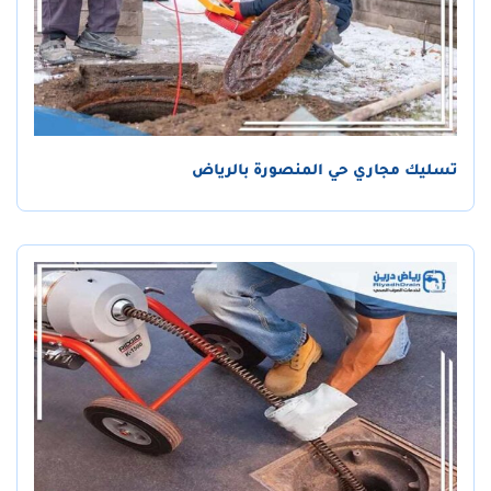
تسليك مجاري حي المنصورة بالرياض