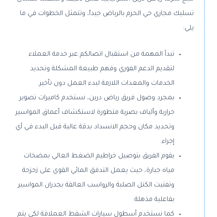
تسليك مجاري حي الحزم بالرياض جيداً، وتتمثل الخطوات في ما
يلي:
تبدأ المهمة من استقبال اتصالكم عبر خدمة العملاء
لتقديم الدعم الفوري وفهم طبيعة المشكلة وتحديد
الخدمات والمعدات اللازمة لبدء العمل دون تأخير.
بمجرد وصول فريق رياض درين، نستخدم كاميرات تصوير
حرارية وألياف بصرية متطورة لاستكشاف أعماق المواسير
وتحديد مكان وحجم الانسداد بدقة عالية قبل البدء في أي
إجراء.
يقوم الفريق بتوصيل خراطيم الضغط العالي بمضخات
مياه جبارة، حيث يعمل التدفق المائي القوي على زحزحة
وتفتيت الكتل الصلبة والرواسب العالقة بجدران المواسير
بفاعلية مذهلة.
كما نستخدم أسطول سيارات الشفط العملاقة لكي يتم