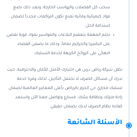
سحب كل الفضلات والرواسب الخارجة، وبعد ذلك نضع
مواد كيميائية وقائية تمنع تكون التراكمات مجدداً لضمان
استدامة الحل.
نختم المهمة بتعقيم البلاعات والمواسير بمواد قوية تقضي
على البكتيريا والجراثيم تماماً، وذلك ما يضمن القضاء
النهائي على الروائح الكريهة لخدمة التسليك.
تظل شركة رياض درين هي اختيارك الأمثل للأمان والاحترافية، حيث
ندرك أن مشاكل الصرف لا تحتمل التأجيل، لذلك وفرنا خدمة
تسليك مجاري حي الحزم بالرياض بأعلى المعايير العالمية لضمان
راحة منزلك ونظافة بيئتك، فسارع وتواصل معنا الآن واستعد
كفاءة نظام الصرف لديك بضمان حقيقي.
الأسئلة الشائعة