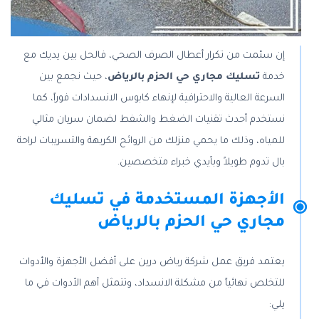
إن سئمت من تكرار أعطال الصرف الصحي، فالحل بين يديك مع
خدمة
تسليك مجاري حي الحزم بالرياض
، حيث نجمع بين
السرعة العالية والاحترافية لإنهاء كابوس الانسدادات فوراً، كما
نستخدم أحدث تقنيات الضغط والشفط لضمان سريان مثالي
للمياه، وذلك ما يحمي منزلك من الروائح الكريهة والتسريبات لراحة
بال تدوم طويلاً وبأيدي خبراء متخصصين.
الأجهزة المستخدمة في تسليك
مجاري حي الحزم بالرياض
يعتمد فريق عمل شركة رياض درين على أفضل الأجهزة والأدوات
للتخلص نهائياً من مشكلة الانسداد، وتتمثل أهم الأدوات في ما
يلي: