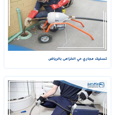
تسليك مجاري حي الخزامى بالرياض