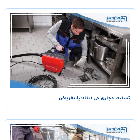
تسليك مجاري حي الخالدية بالرياض