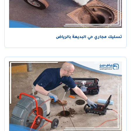
تسليك مجاري حي البديعة بالرياض