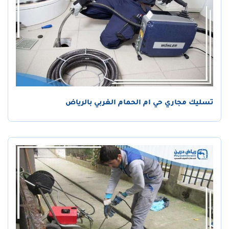
تسليك مجاري حي ام الحمام الغربي بالرياض