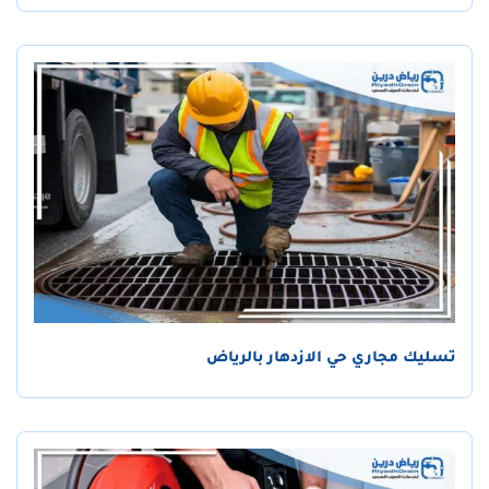
تسليك مجاري حي الازدهار بالرياض