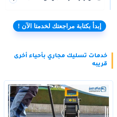
إبدأ بكتابة مراجعتك لخدمتا الآن !
خدمات تسليك مجاري بأحياء أخرى
قريبه