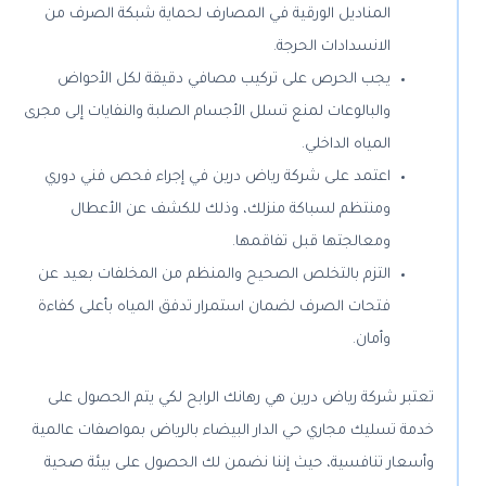
المناديل الورقية في المصارف لحماية شبكة الصرف من
الانسدادات الحرجة.
يجب الحرص على تركيب مصافي دقيقة لكل الأحواض
والبالوعات لمنع تسلل الأجسام الصلبة والنفايات إلى مجرى
المياه الداخلي.
اعتمد على شركة رياض درين في إجراء فحص فني دوري
ومنتظم لسباكة منزلك، وذلك للكشف عن الأعطال
ومعالجتها قبل تفاقمها.
التزم بالتخلص الصحيح والمنظم من المخلفات بعيد عن
فتحات الصرف لضمان استمرار تدفق المياه بأعلى كفاءة
وأمان.
تعتبر شركة رياض درين هي رهانك الرابح لكي يتم الحصول على
خدمة تسليك مجاري حي الدار البيضاء بالرياض بمواصفات عالمية
وأسعار تنافسية، حيث إننا نضمن لك الحصول على بيئة صحية