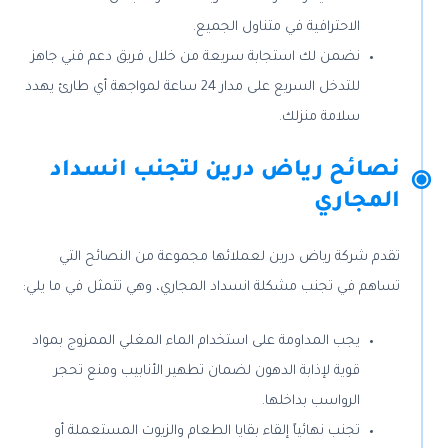
الاحترافية في متناول الجميع.
نضمن لك استجابة سريعة من خلال فريق دعم فني جاهز
للتدخل السريع على مدار 24 ساعة لمواجهة أي طارئ يهدد
سلامة منزلك.
نصائح رياض درين لتجنب انسداد
المجاري
تقدم شركة رياض درين لعملائها مجموعة من النصائح التي
تساهم في تجنب مشكلة انسداد المجاري، وهي تتمثل في ما يلي:
يجب المداومة على استخدام الماء المغلي الممزوج بمواد
قوية لإذابة الدهون لضمان تطهير الأنابيب ومنع تحجر
الرواسب بداخلها.
تجنب نهائياً إلقاء بقايا الطعام والزيوت المستعملة أو