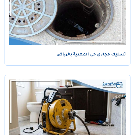
تسليك مجاري حي المهدية بالرياض