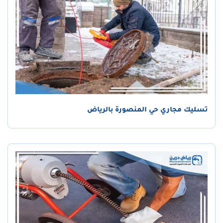
تسليك مجاري حي المنصورة بالرياض