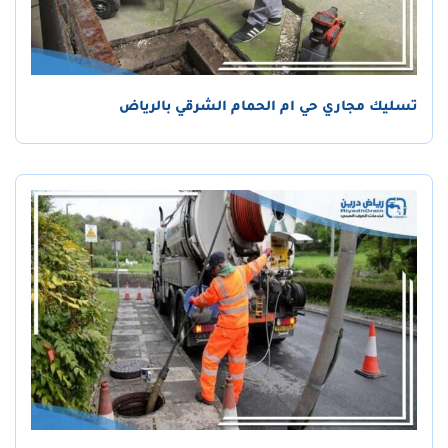
تسليك مجاري حي ام الحمام الشرقي بالرياض