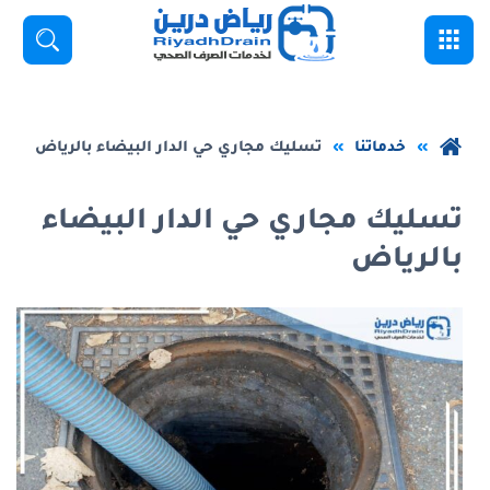
خطي
القائمة
بحث
لى
لمحتوى
لرئيسي
عودة
خدماتنا
تسليك مجاري حي الدار البيضاء بالرياض
إلى
الصفحة
تسليك مجاري حي الدار البيضاء
الرئيسية
بالرياض