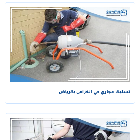
تسليك مجاري حي الخزامى بالرياض