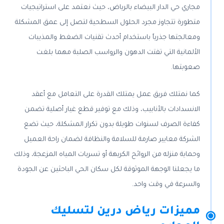
مجاري حي الدار البيضاء بالرياض، حيث نعتمد على استراتيجيات
متطورة تتجاوز مجرد الحلول السطحية لتصل إلى عمق المشكلة
ومعالجتها جذرياً باستخدام أحدث تقنيات الضغط والمذيبات
الألمانية التي تفتت الدهون والرواسب الصلبة مهما بلغت
صعوبتها.
كما نمتلك فريق عمل يمتلك القدرة على التعامل مع أعقد
الانسدادات بالأنابيب، وذلك مع توفير قطع غيار أصلية تضمن
كفاءة الصرف لسنوات طويلة بدون تكرار المشكلة، حيث تضع
الشركة معايير صارمة للسلامة والنظافة لضمان راحة العميل
وحماية منزله من الروائح الكريهة أو تسربات المياه المزعجة، وذلك
ما يجعلنا الوجهة الموثوقة لكل سكان الحي الباحثين عن الجودة
والسرعة في وقت واحد.
مميزات رياض درين لتسليك