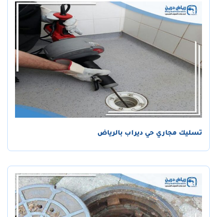
تسليك مجاري حي ديراب بالرياض