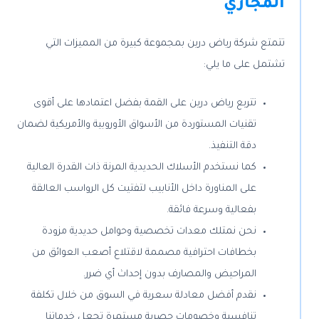
المجاري
تتمتع شركة رياض درين بمجموعة كبيرة من المميزات التي
تشتمل على ما يلي:
تتربع رياض درين على القمة بفضل اعتمادها على أقوى
تقنيات المستوردة من الأسواق الأوروبية والأمريكية لضمان
دقة التنفيذ.
كما نستخدم الأسلاك الحديدية المرنة ذات القدرة العالية
على المناورة داخل الأنابيب لتفتيت كل الرواسب العالقة
بفعالية وسرعة فائقة.
نحن نمتلك معدات تخصصية وحوامل حديدية مزودة
بخطافات احترافية مصممة لاقتلاع أصعب العوائق من
المراحيض والمصارف بدون إحداث أي ضرر.
نقدم أفضل معادلة سعرية في السوق من خلال تكلفة
تنافسية وخصومات حصرية مستمرة تجعل خدماتنا