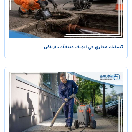
تسليك مجاري حي الملك عبدالله بالرياض