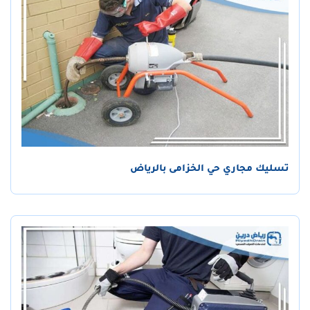
تسليك مجاري حي الخزامى بالرياض