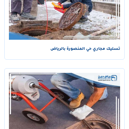
تسليك مجاري حي المنصورة بالرياض