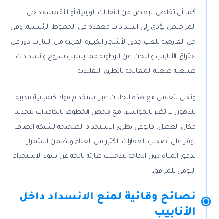
كما أن تخلص البعض من النفايات الورقية أو الأقمشة داخل
المراحيض يؤدي إلى انسدادات معقدة في الخطوط الرئيسية، وفي
حي العارضة تلعب جذور الأشجار الكبيرة القريبة من البيارات دور في
اختراق الأنابيب والبحث عن الرطوبة مما يسبب شروخ وانسدادات
طبيعية صعبة المعالجة بالطرق التقليدية.
ونحن نتعامل مع هذه الحالات عبر استخدام مواد كيميائية مذيبة
للدهون لا تضر بالمواسير، مع فحص الخطوط بالكاميرات لتحديد
مكان العطل، فالوعي بطرق الاستخدام الصحيحة لشبكة الصرف
يوفر على أصحاب العقارات الكثير من العناء ويضمن استمرار
تدفق المياه دون الحاجة لتدخلات طارئة ناتجة عن سوء الاستخدام
اليومي للمرافق.
نصائح وقائية لمنع الانسداد داخل
الأنابيب