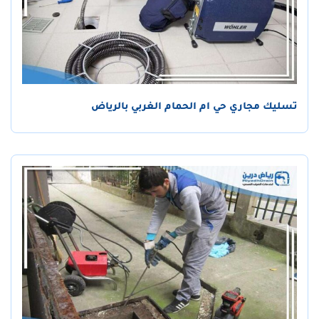
تسليك مجاري حي ام الحمام الغربي بالرياض