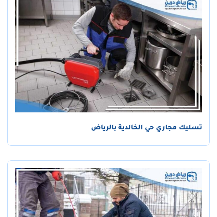
تسليك مجاري حي الخالدية بالرياض