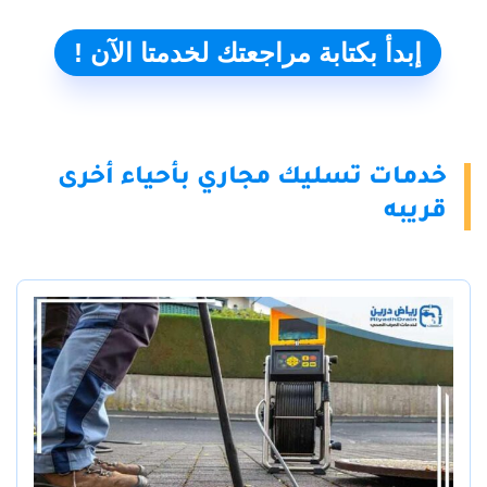
إبدأ بكتابة مراجعتك لخدمتا الآن !
خدمات تسليك مجاري بأحياء أخرى
قريبه