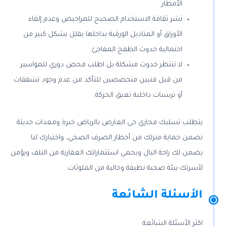
الأمطار.
نشر ثقافة الاستخدام الصحيح للمراحيض وعدم إلقاء
الأوراق أو المناديل الورقية بداخلها يقلل بشكل كبير من
احتمالية حدوث الطفح المفاجئ.
لا تنتظر حدوث مشكلة بل اطلب فحص دوري للمواسير
من قبل فنيين متخصصين للتأكد من عدم وجود تشققات
أو ترسبات داخلية تعيق الحركة.
يتطلب تسليك مجاري حي العارض بالرياض خبرة ومعدات حديثة
تضمن حماية منزلك من أخطار الصرف الصحي، واختيارك لنا
يضمن لك راحة البال ويحمي استثماراتك العقارية من التلف ويؤمن
لأسرتك بيئة صحية نظيفة وخالية من الملوثات.
الأسئلة الشائعة
اكثر الأسئلة الشائعة