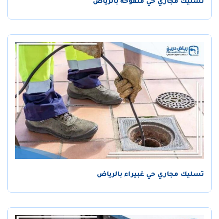
تسليك مجاري حي منفوحة بالرياض
تسليك مجاري حي غبيراء بالرياض