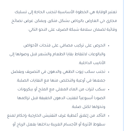
تعتبر الوقاية هي الخطوة الأساسية لتجنب الحاجة إلى تسليك
مجاري حي العارض بالرياض بشكل متكرر، ويمكن عرض نصائح
وقائية لضمان سلامة شبكة الصرف على النحو التالي:
الحرص على تركيب مصافي على فتحات الأحواض
والبالوعات لالتقاط بقايا الطعام والشعر قبل وصولها إلى
الأنابيب الداخلية.
تجنب سكب زيوت الطهي والدهون في التصريف ويفضل
جمعها في أوعية والتخلص منها مع النفايات الصلبة.
سكب لترات من الماء المغلي مع الملح أو بيكربونات
الصودا أسبوعياً لتفتيت الدهون الخفيفة قبل تراكمها
وتحولها لكتل صلبة.
التأكد من إغلاق أغطية غرف التفتيش الخارجية بإحكام لمنع
سقوط الأتربة أو الأجسام الغريبة بداخلها بفعل الرياح أو