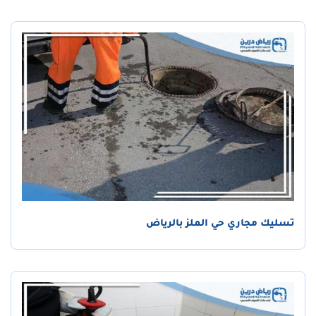
تسليك مجاري حي الملز بالرياض