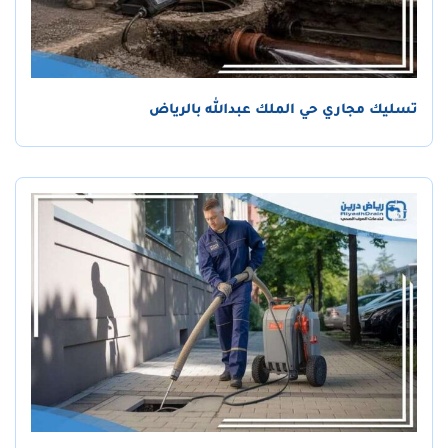
تسليك مجاري حي الملك عبدالله بالرياض