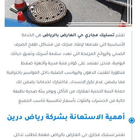
تعتبر
تسليك مجاري حي العارض بالرياض
هي الخدمة
الأساسية التي نقدمها لإنقاذ منزلك من مشاكل طفح الصرف
الصحي والروائح المزعجة التي تهدد سلامة أسرتك وتعيق حياتك
اليومية، فنحن نعتمد على كوادر فنية مدربة وأجهزة ضغط
متطورة لتفتيت الدهون والرواسب الصلبة داخل المواسير باحترافية
مما يضمن عدم تكرار الانسداد، فاختيارك لخدماتنا يضمن لك
حماية البنية التحتية لعقارك من التآكل ويوفر بيئة صحية نظيفة
خالية من الحشرات والتلوث بأسعار تنافسية تناسب الجميع.
أهمية الاستعانة بشركة رياض درين
تعتبر تسليك مجاري حي العارض بالرياض مهمة تتطلب تدخل