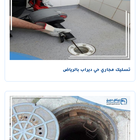
تسليك مجاري حي ديراب بالرياض