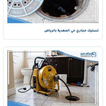
تسليك مجاري حي المهدية بالرياض