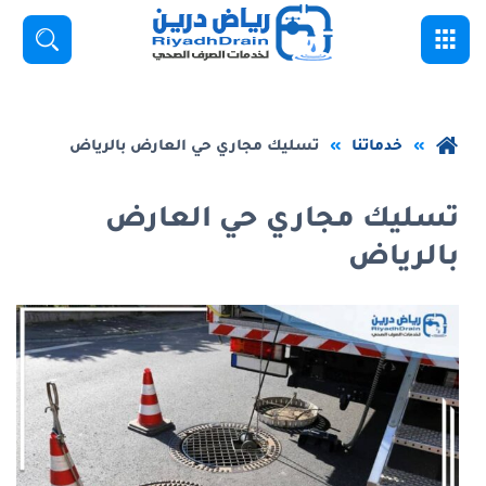
خطي
القائمة
بحث
لى
لمحتوى
لرئيسي
عودة
خدماتنا
تسليك مجاري حي العارض بالرياض
إلى
الصفحة
تسليك مجاري حي العارض
الرئيسية
بالرياض