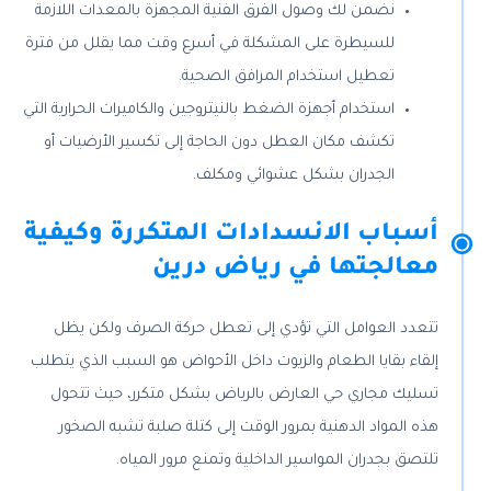
نضمن لك وصول الفرق الفنية المجهزة بالمعدات اللازمة
للسيطرة على المشكلة في أسرع وقت مما يقلل من فترة
تعطيل استخدام المرافق الصحية.
استخدام أجهزة الضغط بالنيتروجين والكاميرات الحرارية التي
تكشف مكان العطل دون الحاجة إلى تكسير الأرضيات أو
الجدران بشكل عشوائي ومكلف
.
أسباب الانسدادات المتكررة وكيفية
معالجتها في رياض درين
تتعدد العوامل التي تؤدي إلى تعطل حركة الصرف ولكن يظل
إلقاء بقايا الطعام والزيوت داخل الأحواض هو السبب الذي يتطلب
تسليك مجاري حي العارض بالرياض بشكل متكرر، حيث تتحول
هذه المواد الدهنية بمرور الوقت إلى كتلة صلبة تشبه الصخور
تلتصق بجدران المواسير الداخلية وتمنع مرور المياه.